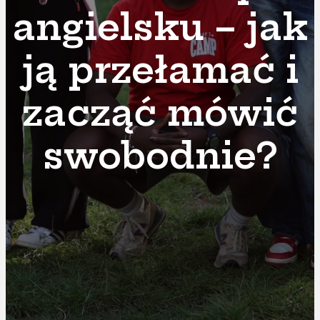
angielsku – jak
ją przełamać i
zacząć mówić
swobodnie?