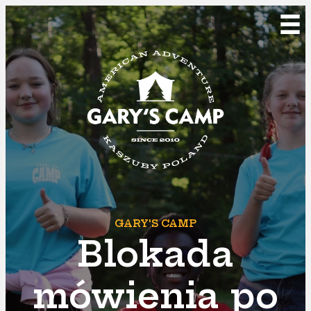
GARY'S CAMP
Blokada
mówienia po