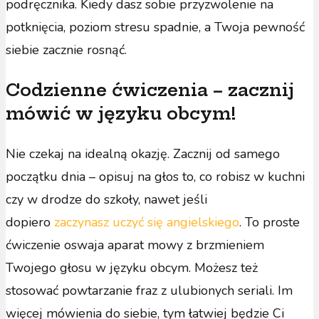
podręcznika. Kiedy dasz sobie przyzwolenie na
potknięcia, poziom stresu spadnie, a Twoja pewność
siebie zacznie rosnąć.
Codzienne ćwiczenia – zacznij
mówić w języku obcym!
Nie czekaj na idealną okazję. Zacznij od samego
początku dnia – opisuj na głos to, co robisz w kuchni
czy w drodze do szkoły, nawet jeśli
dopiero
zaczynasz uczyć się angielskiego
. To proste
ćwiczenie oswaja aparat mowy z brzmieniem
Twojego głosu w języku obcym. Możesz też
stosować powtarzanie fraz z ulubionych seriali. Im
więcej mówienia do siebie, tym łatwiej będzie Ci