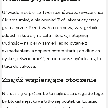
Uświadom sobie, że Twój rozmówca zazwyczaj chce
Cię zrozumieć, a nie oceniać Twój akcent czy czasy
gramatyczne. Przed ważną rozmową weź głęboki
oddech i skup się na celu interakcji. Stopniuj
trudność – najpierw zamień jedno pytanie z
ekspedientem, a dopiero potem startuj do długich
dyskusji. Świadomość, że nie musisz być idealny, to
klucz do sukcesu.
Znajdź wspierające otoczenie
Nie ucz się w próżni, bo to najkrótsza droga do tego,
by blokada językowa tylko się pogłębiła. Izolacja,