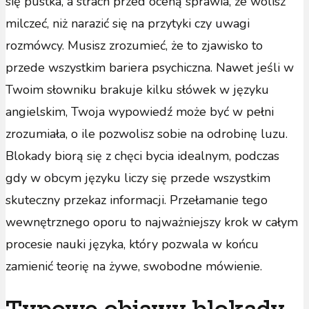
się pustka, a strach przed oceną sprawia, że wolisz
milczeć, niż narazić się na przytyki czy uwagi
rozmówcy. Musisz zrozumieć, że to zjawisko to
przede wszystkim bariera psychiczna. Nawet jeśli w
Twoim słowniku brakuje kilku słówek w języku
angielskim, Twoja wypowiedź może być w pełni
zrozumiała, o ile pozwolisz sobie na odrobinę luzu.
Blokady biorą się z chęci bycia idealnym, podczas
gdy w obcym języku liczy się przede wszystkim
skuteczny przekaz informacji. Przełamanie tego
wewnętrznego oporu to najważniejszy krok w całym
procesie nauki języka, który pozwala w końcu
zamienić teorię na żywe, swobodne mówienie.
Typowe objawy blokady