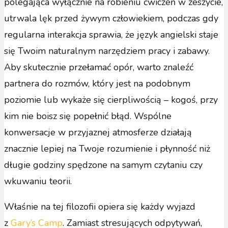
polegająca wyłącznie na robieniu ćwiczeń w zeszycie,
utrwala lęk przed żywym człowiekiem, podczas gdy
regularna interakcja sprawia, że język angielski staje
się Twoim naturalnym narzędziem pracy i zabawy.
Aby skutecznie przełamać opór, warto znaleźć
partnera do rozmów, który jest na podobnym
poziomie lub wykaże się cierpliwością – kogoś, przy
kim nie boisz się popełnić błąd. Wspólne
konwersacje w przyjaznej atmosferze działają
znacznie lepiej na Twoje rozumienie i płynność niż
długie godziny spędzone na samym czytaniu czy
wkuwaniu teorii.
Właśnie na tej filozofii opiera się każdy wyjazd
z
Gary’s Camp
. Zamiast stresujących odpytywań,