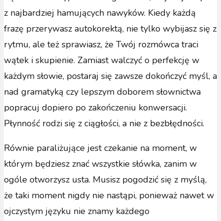
z najbardziej hamujących nawyków. Kiedy każdą
frazę przerywasz autokorektą, nie tylko wybijasz się z
rytmu, ale też sprawiasz, że Twój rozmówca traci
wątek i skupienie. Zamiast walczyć o perfekcję w
każdym słowie, postaraj się zawsze dokończyć myśl, a
nad gramatyką czy lepszym doborem słownictwa
popracuj dopiero po zakończeniu konwersacji.
Płynność rodzi się z ciągłości, a nie z bezbłędności.
Równie paraliżujące jest czekanie na moment, w
którym będziesz znać wszystkie słówka, zanim w
ogóle otworzysz usta. Musisz pogodzić się z myślą,
że taki moment nigdy nie nastąpi, ponieważ nawet w
ojczystym języku nie znamy każdego