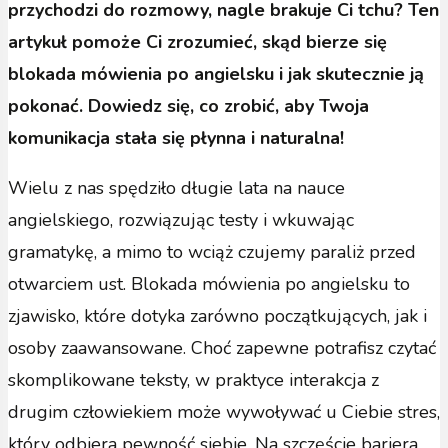
przychodzi do rozmowy, nagle brakuje Ci tchu? Ten
artykuł pomoże Ci zrozumieć, skąd bierze się
blokada mówienia po angielsku i jak skutecznie ją
pokonać. Dowiedz się, co zrobić, aby Twoja
komunikacja stała się płynna i naturalna!
Wielu z nas spędziło długie lata na nauce
angielskiego, rozwiązując testy i wkuwając
gramatykę, a mimo to wciąż czujemy paraliż przed
otwarciem ust. Blokada mówienia po angielsku to
zjawisko, które dotyka zarówno początkujących, jak i
osoby zaawansowane. Choć zapewne potrafisz czytać
skomplikowane teksty, w praktyce interakcja z
drugim człowiekiem może wywoływać u Ciebie stres,
który odbiera pewność siebie. Na szczęście bariera