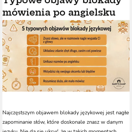
mówienia po angielsku
Najczęstszym objawem blokady językowej jest nagłe
zapominanie słów, które doskonale znasz w danym
języku. Nie da się ukryć, że w takich momentach