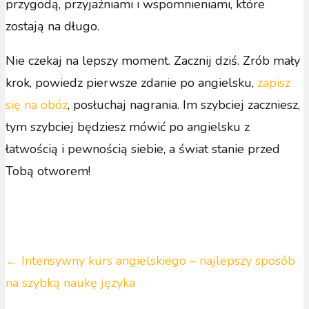
przygodą, przyjaźniami i wspomnieniami, które
zostają na długo.
Nie czekaj na lepszy moment. Zacznij dziś. Zrób mały
krok, powiedz pierwsze zdanie po angielsku,
zapisz
się na obóz
, posłuchaj nagrania. Im szybciej zaczniesz,
tym szybciej będziesz mówić po angielsku z
łatwością i pewnością siebie, a świat stanie przed
Tobą otworem!
Posts
← Intensywny kurs angielskiego – najlepszy sposób
na szybką naukę języka
navigation