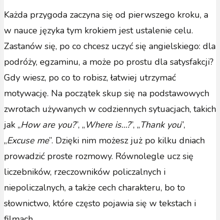
Każda przygoda zaczyna się od pierwszego kroku, a
w nauce języka tym krokiem jest ustalenie celu.
Zastanów się, po co chcesz uczyć się angielskiego: dla
podróży, egzaminu, a może po prostu dla satysfakcji?
Gdy wiesz, po co to robisz, łatwiej utrzymać
motywację. Na początek skup się na podstawowych
zwrotach używanych w codziennych sytuacjach, takich
jak „
How are you?
”, „
Where is…?
”, „
Thank you
”,
„
Excuse me
”. Dzięki nim możesz już po kilku dniach
prowadzić proste rozmowy. Równolegle ucz się
liczebników, rzeczowników policzalnych i
niepoliczalnych, a także cech charakteru, bo to
słownictwo, które często pojawia się w tekstach i
filmach.