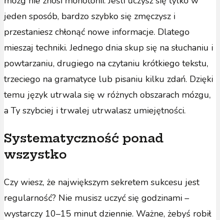
mózg nie znosi monotonii. Jeśli uczysz się tylko w
jeden sposób, bardzo szybko się zmęczysz i
przestaniesz chłonąć nowe informacje. Dlatego
mieszaj techniki. Jednego dnia skup się na słuchaniu i
powtarzaniu, drugiego na czytaniu krótkiego tekstu,
trzeciego na gramatyce lub pisaniu kilku zdań. Dzięki
temu język utrwala się w różnych obszarach mózgu,
a Ty szybciej i trwalej utrwalasz umiejętności.
Systematyczność ponad
wszystko
Czy wiesz, że największym sekretem sukcesu jest
regularność? Nie musisz uczyć się godzinami –
wystarczy 10–15 minut dziennie. Ważne, żebyś robił