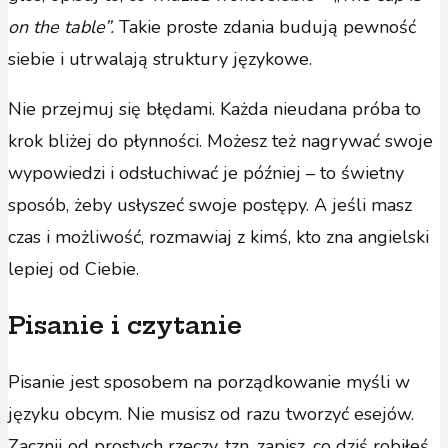
on the table”.
Takie proste zdania budują pewność
siebie i utrwalają struktury językowe.
Nie przejmuj się błędami. Każda nieudana próba to
krok bliżej do płynności. Możesz też nagrywać swoje
wypowiedzi i odsłuchiwać je później – to świetny
sposób, żeby usłyszeć swoje postępy. A jeśli masz
czas i możliwość, rozmawiaj z kimś, kto zna angielski
lepiej od Ciebie.
Pisanie i czytanie
Pisanie jest sposobem na porządkowanie myśli w
języku obcym. Nie musisz od razu tworzyć esejów.
Zacznij od prostych rzeczy, tzn. zapisz, co dziś robiłeś,