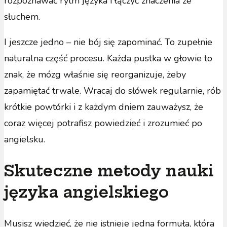
rozpoznawać rytm języka i łączyć znaczenia ze
słuchem.
I jeszcze jedno – nie bój się zapominać. To zupełnie
naturalna część procesu. Każda pustka w głowie to
znak, że mózg właśnie się reorganizuje, żeby
zapamiętać trwale. Wracaj do słówek regularnie, rób
krótkie powtórki i z każdym dniem zauważysz, że
coraz więcej potrafisz powiedzieć i zrozumieć po
angielsku.
Skuteczne metody nauki
języka angielskiego
Musisz wiedzieć, że nie istnieje jedna formuła, która