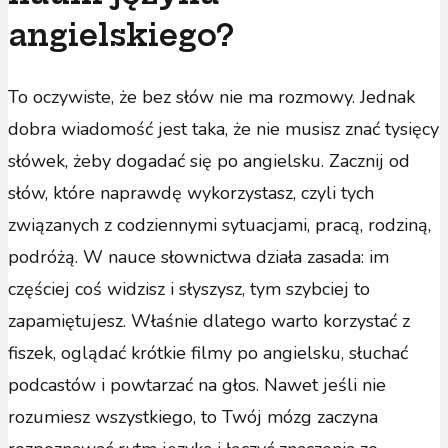
angielskiego?
To oczywiste, że bez słów nie ma rozmowy. Jednak
dobra wiadomość jest taka, że nie musisz znać tysięcy
słówek, żeby dogadać się po angielsku. Zacznij od
słów, które naprawdę wykorzystasz, czyli tych
związanych z codziennymi sytuacjami, pracą, rodziną,
podróżą. W nauce słownictwa działa zasada: im
częściej coś widzisz i słyszysz, tym szybciej to
zapamiętujesz. Właśnie dlatego warto korzystać z
fiszek, oglądać krótkie filmy po angielsku, słuchać
podcastów i powtarzać na głos. Nawet jeśli nie
rozumiesz wszystkiego, to Twój mózg zaczyna