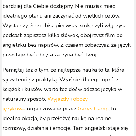
bardziej dla Ciebie dostępny. Nie musisz mieć
idealnego planu ani zaczynać od wielkich celów.
Wystarczy, że zrobisz pierwszy krok, czyli włączysz
podcast, zapiszesz kilka słówek, obejrzysz film po
angielsku bez napisów. Z czasem zobaczysz, że język
przestaje być obcy, a zaczyna być Twój.
Pamiętaj też o tym, że najlepsza nauka to ta, która
łączy teorię z praktyką. Właśnie dlatego oprócz
książek i kursów warto też doświadczać języka w
naturalny sposób.
Wyjazdy
i
obozy
językowe
organizowane przez
Gary’s Camp
, to
idealna okazja, by przełożyć naukę na realne
rozmowy, działania i emocje. Tam angielski staje się