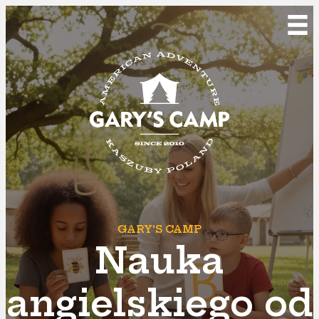
GARY'S CAMP
Nauka
angielskiego od