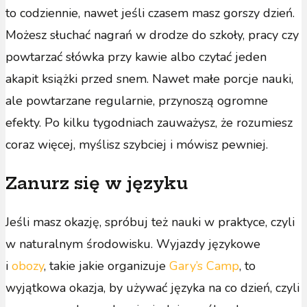
to codziennie, nawet jeśli czasem masz gorszy dzień.
Możesz słuchać nagrań w drodze do szkoły, pracy czy
powtarzać słówka przy kawie albo czytać jeden
akapit książki przed snem. Nawet małe porcje nauki,
ale powtarzane regularnie, przynoszą ogromne
efekty. Po kilku tygodniach zauważysz, że rozumiesz
coraz więcej, myślisz szybciej i mówisz pewniej.
Zanurz się w języku
Jeśli masz okazję, spróbuj też nauki w praktyce, czyli
w naturalnym środowisku. Wyjazdy językowe
i
obozy
, takie jakie organizuje
Gary’s Camp
, to
wyjątkowa okazja, by używać języka na co dzień, czyli