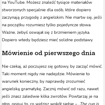
na YouTube. Możesz znaleźć tysiące materiałów
stworzonych specjalnie dla osób, które dopiero
zaczynają przygodę z angielskim. Nie martw się, jeśli
na początku rozumiesz tylko pojedyncze słowa.
Ważne, żebyś oswajał się z brzmieniem języka.
Dopiero wtedy będziesz mieć solidne podstawy.
Mówienie od pierwszego dnia
Nie czekaj, aż poczujesz się gotowy, by zacząć mówić.
Taki moment nigdy nie nadejdzie. Mówienie to
warunek konieczny, by naprawdę zrozumieć
angielską gramatykę. Zacznij mówić od razu, nawet
jeśli znasz zaledwie kilka zwrotów. Powtarzaj je na
głos, opisuj to, co widzisz wokół siebie – „
The cup is