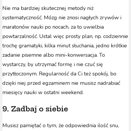
Nie ma bardziej skutecznej metody niż
systematyczność. Mózg nie znosi nagłych zrywów i
maratonów nauki po nocach, za to uwielbia
powtarzalność. Ustal więc prosty plan, np. codziennie
trochę gramatyki, kilka minut słuchania, jedno krótkie
zadanie pisemne albo mini-konwersacja. To
wystarczy, by utrzymać formę i nie czuć się
przytłoczonym. Regularność da Ci też spokój, bo
dzięki niej przed egzaminem nie musisz nadrabiać
miesięcy nauki w ostatni weekend.
9. Zadbaj o siebie
Musisz pamiętać o tym, że odpowiednia ilość snu,