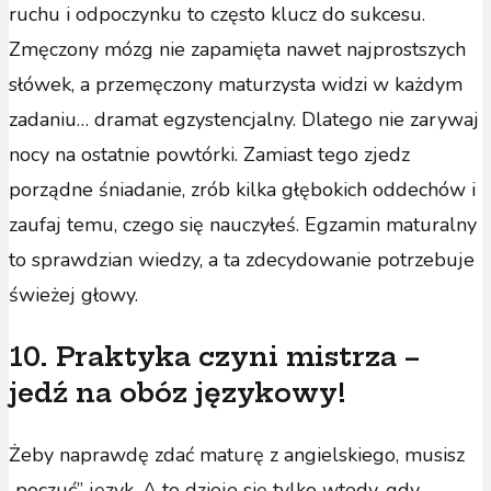
ruchu i odpoczynku to często klucz do sukcesu.
Zmęczony mózg nie zapamięta nawet najprostszych
słówek, a przemęczony maturzysta widzi w każdym
zadaniu… dramat egzystencjalny. Dlatego nie zarywaj
nocy na ostatnie powtórki. Zamiast tego zjedz
porządne śniadanie, zrób kilka głębokich oddechów i
zaufaj temu, czego się nauczyłeś. Egzamin maturalny
to sprawdzian wiedzy, a ta zdecydowanie potrzebuje
świeżej głowy.
10. Praktyka czyni mistrza –
jedź na obóz językowy!
Żeby naprawdę zdać maturę z angielskiego, musisz
„poczuć” język. A to dzieje się tylko wtedy, gdy