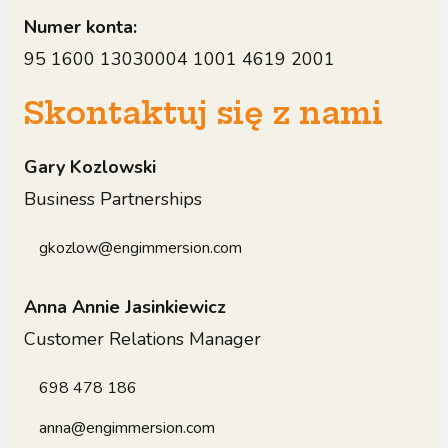
Numer konta:
95 1600 13030004 1001 4619 2001
Skontaktuj się z nami
Gary Kozlowski
Business Partnerships
gkozlow@engimmersion.com
Anna Annie Jasinkiewicz
Customer Relations Manager
698 478 186
anna@engimmersion.com