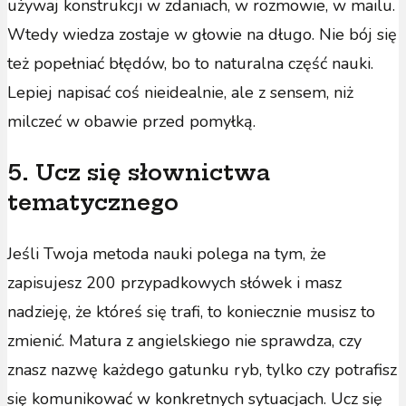
używaj konstrukcji w zdaniach, w rozmowie, w mailu.
Wtedy wiedza zostaje w głowie na długo. Nie bój się
też popełniać błędów, bo to naturalna część nauki.
Lepiej napisać coś nieidealnie, ale z sensem, niż
milczeć w obawie przed pomyłką.
5. Ucz się słownictwa
tematycznego
Jeśli Twoja metoda nauki polega na tym, że
zapisujesz 200 przypadkowych słówek i masz
nadzieję, że któreś się trafi, to koniecznie musisz to
zmienić. Matura z angielskiego nie sprawdza, czy
znasz nazwę każdego gatunku ryb, tylko czy potrafisz
się komunikować w konkretnych sytuacjach. Ucz się