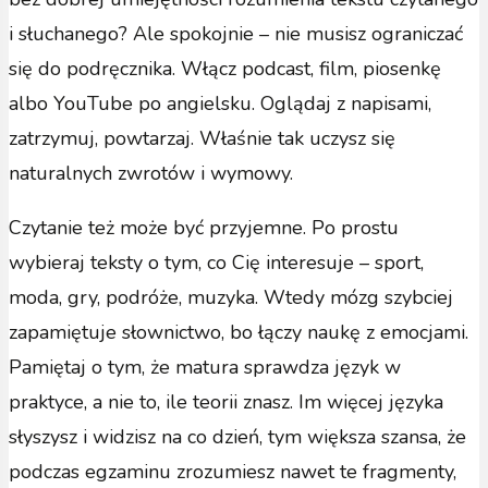
i słuchanego? Ale spokojnie – nie musisz ograniczać
się do podręcznika. Włącz podcast, film, piosenkę
albo YouTube po angielsku. Oglądaj z napisami,
zatrzymuj, powtarzaj. Właśnie tak uczysz się
naturalnych zwrotów i wymowy.
Czytanie też może być przyjemne. Po prostu
wybieraj teksty o tym, co Cię interesuje – sport,
moda, gry, podróże, muzyka. Wtedy mózg szybciej
zapamiętuje słownictwo, bo łączy naukę z emocjami.
Pamiętaj o tym, że matura sprawdza język w
praktyce, a nie to, ile teorii znasz. Im więcej języka
słyszysz i widzisz na co dzień, tym większa szansa, że
podczas egzaminu zrozumiesz nawet te fragmenty,