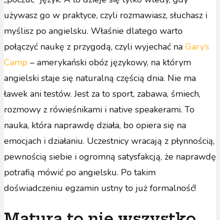
używasz go w praktyce, czyli rozmawiasz, słuchasz i
myślisz po angielsku.
Właśnie dlatego warto
połączyć naukę z przygodą, czyli wyjechać na
Gary’s
Camp
– amerykański obóz językowy, na którym
angielski staje się naturalną częścią dnia. Nie ma
ławek ani testów. Jest za to sport, zabawa, śmiech,
rozmowy z rówieśnikami i native speakerami. To
nauka, która naprawdę działa, bo opiera się na
emocjach i działaniu. Uczestnicy wracają z płynnością,
pewnością siebie i ogromną satysfakcją, że naprawdę
potrafią mówić po angielsku. Po takim
doświadczeniu egzamin ustny to już formalność!
Matura to nie wszystko,