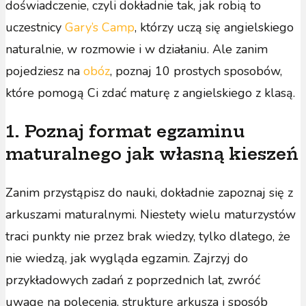
doświadczenie, czyli dokładnie tak, jak robią to
uczestnicy
Gary’s Camp
, którzy uczą się angielskiego
naturalnie, w rozmowie i w działaniu. Ale zanim
pojedziesz na
obóz
, poznaj 10 prostych sposobów,
które pomogą Ci zdać maturę z angielskiego z klasą.
1. Poznaj format egzaminu
maturalnego jak własną kieszeń
Zanim przystąpisz do nauki, dokładnie zapoznaj się z
arkuszami maturalnymi. Niestety wielu maturzystów
traci punkty nie przez brak wiedzy, tylko dlatego, że
nie wiedzą, jak wygląda egzamin. Zajrzyj do
przykładowych zadań z poprzednich lat, zwróć
uwagę na polecenia, strukturę arkusza i sposób