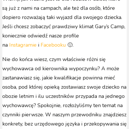
są już z nami na campach, ale też dla osób, które
dopiero rozważają taki wyjazd dla swojego dziecka.
Jeśli chcesz zobaczyć prawdziwy klimat Gary’s Camp,
koniecznie odwiedź nasze profile
na
Instagramie
i
Facebooku
🙂.
Nie do końca wiesz, czym właściwie różni się
wychowawca od kierownika wypoczynku? A może
zastanawiasz się, jakie kwalifikacje powinna mieć
osoba, pod której opieką zostawiasz swoje dziecko na
obozie letnim i ilu uczestników przypada na jednego
wychowawcę? Spokojnie, rozłożyliśmy ten temat na
czynniki pierwsze. W naszym przewodniku znajdziesz
konkrety, bez urzędowego języka i przekopywania się