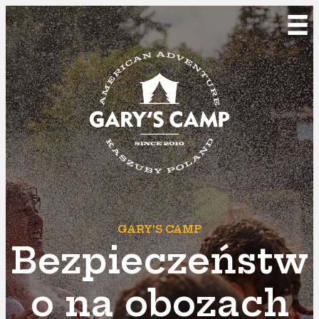
GARY'S CAMP
Bezpieczeństw
o na obozach