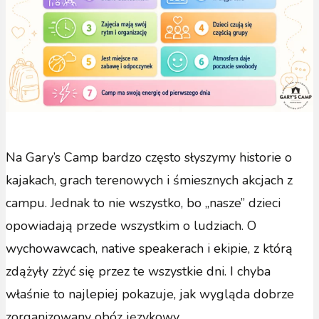
Na Gary’s Camp bardzo często słyszymy historie o
kajakach, grach terenowych i śmiesznych akcjach z
campu. Jednak to nie wszystko, bo „nasze” dzieci
opowiadają przede wszystkim o ludziach. O
wychowawcach, native speakerach i ekipie, z którą
zdążyły zżyć się przez te wszystkie dni. I chyba
właśnie to najlepiej pokazuje, jak wygląda dobrze
zorganizowany obóz językowy.