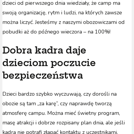
dzieci od pierwszego dnia wiedziały, że camp ma
swoją organizację, rytm i ludzi, na których zawsze
można liczyć. Jesteśmy z naszymi obozowiczami od
pobudki aż do późnego wieczora – na 100%!
Dobra kadra daje
dzieciom poczucie
bezpieczeństwa
Dzieci bardzo szybko wyczuwają, czy dorośli na
obozie są tam „za karę”, czy naprawdę tworzą
atmosferę campu. Można mieć świetny program,
masę atrakcji i dobrze rozpisany plan dnia, ale jeśli
kadra nie potrafi złapać kontaktu z uczestnikami,