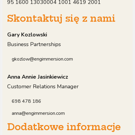
95 1600 13030004 1001 4619 2001
Skontaktuj się z nami
Gary Kozlowski
Business Partnerships
gkozlow@engimmersion.com
Anna Annie Jasinkiewicz
Customer Relations Manager
698 478 186
anna@engimmersion.com
Dodatkowe informacje