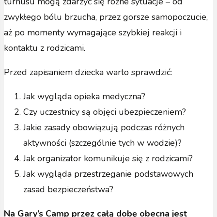
turnusu mogą zdarzyć się różne sytuacje – od
zwykłego bólu brzucha, przez gorsze samopoczucie,
aż po momenty wymagające szybkiej reakcji i
kontaktu z rodzicami.
Przed zapisaniem dziecka warto sprawdzić:
Jak wygląda opieka medyczna?
Czy uczestnicy są objęci ubezpieczeniem?
Jakie zasady obowiązują podczas różnych
aktywności (szczególnie tych w wodzie)?
Jak organizator komunikuje się z rodzicami?
Jak wygląda przestrzeganie podstawowych
zasad bezpieczeństwa?
Na Gary’s Camp przez całą dobę obecna jest