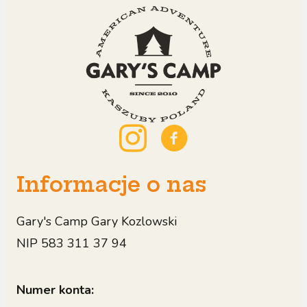
bezpieczną atmosferę podczas wyjazdu.
Informacje o nas
Gary's Camp Gary Kozlowski
NIP 583 311 37 94
Numer konta: