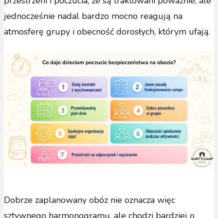
przestrzeni i poczucia, że są traktowani poważnie, ale
jednocześnie nadal bardzo mocno reagują na
atmosferę grupy i obecność dorosłych, którym ufają.
Dobrze zaplanowany obóz nie oznacza więc
sztywnego harmonogramu, ale chodzi bardziej o