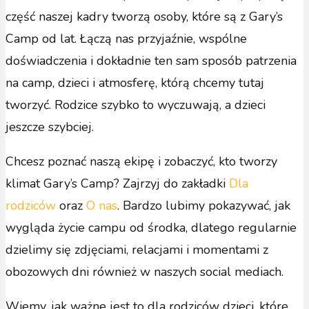
część naszej kadry tworzą osoby, które są z Gary’s
Camp od lat. Łączą nas przyjaźnie, wspólne
doświadczenia i dokładnie ten sam sposób patrzenia
na camp, dzieci i atmosferę, którą chcemy tutaj
tworzyć. Rodzice szybko to wyczuwają, a dzieci
jeszcze szybciej.
Chcesz poznać naszą ekipę i zobaczyć, kto tworzy
klimat Gary’s Camp? Zajrzyj do zakładki
Dla
rodziców
oraz
O nas
. Bardzo lubimy pokazywać, jak
wygląda życie campu od środka, dlatego regularnie
dzielimy się zdjęciami, relacjami i momentami z
obozowych dni również w naszych social mediach.
Wiemy, jak ważne jest to dla rodziców dzieci, które