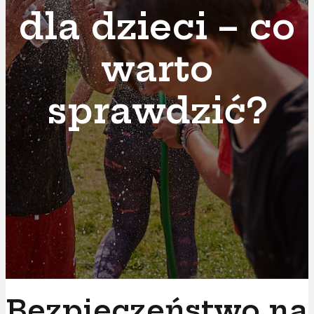
dla dzieci – co
warto
sprawdzić?
Bezpieczeństwo na